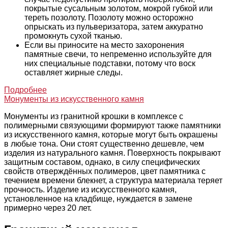
покрытые сусальным золотом, мокрой губкой или
тереть позолоту. Позолоту можно осторожно
опрыскать из пульверизатора, затем аккуратно
промокнуть сухой тканью.
Если вы приносите на место захоронения
памятные свечи, то непременно используйте для
них специальные подставки, потому что воск
оставляет жирные следы.
Подробнее
Монументы из искусственного камня
Монументы из гранитной крошки в комплексе с
полимерными связующими формируют также памятники
из искусственного камня, которые могут быть окрашены
в любые тона. Они стоят существенно дешевле, чем
изделия из натурального камня. Поверхность покрывают
защитным составом, однако, в силу специфических
свойств отверждённых полимеров, цвет памятника с
течением времени блекнет, а структура материала теряет
прочность. Изделие из искусственного камня,
установленное на кладбище, нуждается в замене
примерно через 20 лет.