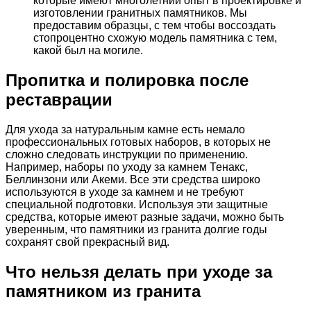
которые имеют многолетний опыт в проектировке и
изготовлении гранитных памятников. Мы
предоставим образцы, с тем чтобы воссоздать
стопроцентно схожую модель памятника с тем,
какой был на могиле.
Пропитка и полировка после
реставрации
Для ухода за натуральным камне есть немало
профессиональных готовых наборов, в которых не
сложно следовать инструкции по применению.
Например, наборы по уходу за камнем Тенакс,
Беллинзони или Акеми. Все эти средства широко
используются в уходе за камнем и не требуют
специальной подготовки. Используя эти защитные
средства, которые имеют разные задачи, можно быть
уверенным, что памятники из гранита долгие годы
сохранят свой прекрасный вид.
Что нельзя делать при уходе за
памятником из гранита