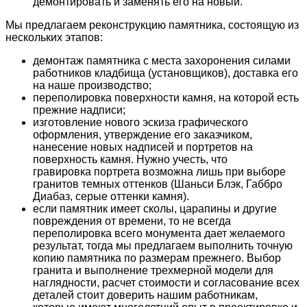
демонтировать и заменять его на новый.
Мы предлагаем реконструкцию памятника, состоящую из
нескольких этапов:
демонтаж памятника с места захоронения силами
работников кладбища (установщиков), доставка его
на наше производство;
переполировка поверхности камня, на которой есть
прежние надписи;
изготовление нового эскиза графического
оформления, утверждение его заказчиком,
нанесение новых надписей и портретов на
поверхность камня. Нужно учесть, что
гравировка портрета возможна лишь при выборе
гранитов темных оттенков (Шаньси Блэк, Габбро
Диабаз, серые оттенки камня).
если памятник имеет сколы, царапины и другие
повреждения от времени, то не всегда
переполировка всего монумента дает желаемого
результат, тогда мы предлагаем выполнить точную
копию памятника по размерам прежнего. Выбор
гранита и выполнение трехмерной модели для
наглядности, расчет стоимости и согласование всех
деталей стоит доверить нашим работникам,