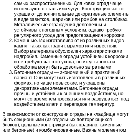
самых распространенных. Для ковки оград чаще
используются сталь или чугун. Конструкцию часто
украшают дополнительные декоративные элементы
в виде завитков, шариков или ромбов на столбиках.
Металлические ограждения долговечны и
устойчивы к погодным условиям, однако требуют
регулярного ухода для предотвращения коррозии.
Каменные. Их изготавливают из различных видов
камня, таких как гранит, мрамор или известняк.
Выбор материала обусловлен характеристиками
надгробия. Каменные ограды устойчивы к коррозии
и не требуют частого ухода, но их установка и
обработка могут быть довольно затратными.
Бетонные ограды — экономичный и практичный
вариант. Они могут быть изготовлены в различных
формах, но чаще невысокие, и украшены
декоративными элементами. Бетонные ограды
прочны и устойчивы к внешним воздействиям, но
могут со временем трескаться или разрушаться под
воздействием влаги и перепадов температур.
В зависимости от конструкции ограды на кладбище могут
быть секционными (из отдельных повторяющихся
блоков), цельные конструкции (как правило, каменные
или бетонные) и комбинированные. Важным элементом