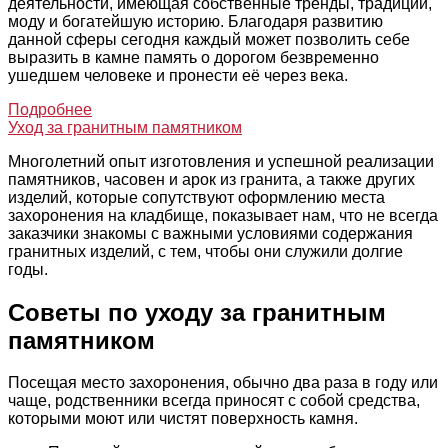
деятельности, имеющая собственные тренды, традиции,
моду и богатейшую историю. Благодаря развитию
данной сферы сегодня каждый может позволить себе
выразить в камне память о дорогом безвременно
ушедшем человеке и пронести её через века.
Подробнее
Уход за гранитным памятником
Многолетний опыт изготовления и успешной реализации
памятников, часовен и арок из гранита, а также других
изделий, которые сопутствуют оформлению места
захоронения на кладбище, показывает нам, что не всегда
заказчики знакомы с важными условиями содержания
гранитных изделий, с тем, чтобы они служили долгие
годы.
Советы по уходу за гранитным
памятником
Посещая место захоронения, обычно два раза в году или
чаще, родственники всегда приносят с собой средства,
которыми моют или чистят поверхность камня.