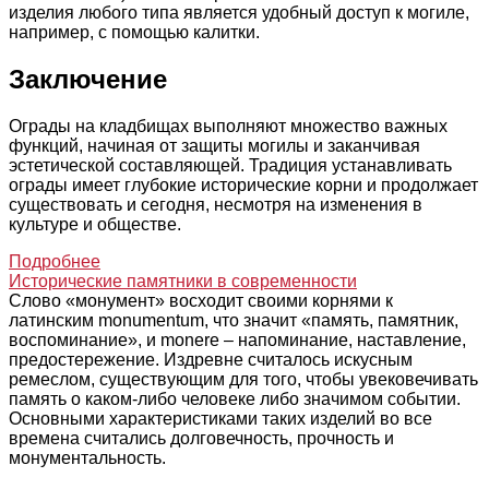
изделия любого типа является удобный доступ к могиле,
например, с помощью калитки.
Заключение
Ограды на кладбищах выполняют множество важных
функций, начиная от защиты могилы и заканчивая
эстетической составляющей. Традиция устанавливать
ограды имеет глубокие исторические корни и продолжает
существовать и сегодня, несмотря на изменения в
культуре и обществе.
Подробнее
Исторические памятники в современности
Слово «монумент» восходит своими корнями к
латинским
monumentum
, что значит «память, памятник,
воспоминание», и
monere
– напоминание, наставление,
предостережение. Издревне считалось искусным
ремеслом, существующим для того, чтобы увековечивать
память о каком-либо человеке либо значимом событии.
Основными характеристиками таких изделий во все
времена считались долговечность, прочность и
монументальность.