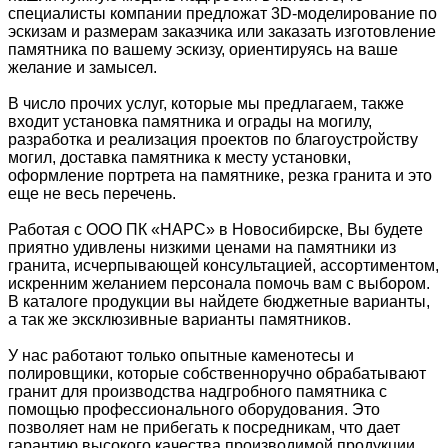
специалисты компании предложат 3D-моделирование по
эскизам и размерам заказчика или заказать изготовление
памятника по вашему эскизу, ориентируясь на ваше
желание и замысел.
В число прочих услуг, которые мы предлагаем, также
входит установка памятника и ограды на могилу,
разработка и реализация проектов по благоустройству
могил, доставка памятника к месту установки,
оформление портрета на памятнике, резка гранита и это
еще не весь перечень.
Работая с ООО ПК «НАРС» в Новосибирске, Вы будете
приятно удивлены низкими ценами на памятники из
гранита, исчерпывающей консультацией, ассортиментом,
искренним желанием персонала помочь вам с выбором.
В каталоге продукции вы найдете бюджетные варианты,
а так же эксклюзивные варианты памятников.
У нас работают только опытные каменотесы и
полировщики, которые собственноручно обрабатывают
гранит для производства надгробного памятника с
помощью профессионального оборудования. Это
позволяет нам не прибегать к посредникам, что дает
гарантию высокого качества производимой продукции.