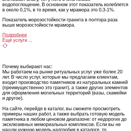
водопоглощение. В основном этот показатель колеблется
в около 0,1%, в то время, как у мрамора это 0,3-1%.
Показатель морозостойкости гранита в полтора раза
выше морозостойкости мрамора.
Подробнее
Ещё услуги ...
Почему выбирают нас:
Мы работаем на рынке ритуальных услуг уже более 20
лет. В число услуг, которые мы предлагаем клиентам,
входит производство памятников из натуральных камней
(преимущественно это гранит), а также других элементов
для оформления могильных территорий (вазы, скамейки
и другое).
На сайте, перейдя в каталог, вы сможете просмотреть
примеры наших работ, а также выбрать готовую модель
памятника в любом ценовом диапазоне: от недорогих до
эксклюзивных мемориальных комплексов. Если вы не
нашли нужную модель надгробия в каталоге, то