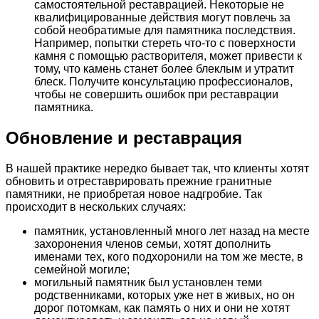
самостоятельной реставрацией. Некоторые не
квалифицированные действия могут повлечь за
собой необратимые для памятника последствия.
Например, попытки стереть что-то с поверхности
камня с помощью растворителя, может привести к
тому, что камень станет более блеклым и утратит
блеск. Получите консультацию профессионалов,
чтобы не совершить ошибок при реставрации
памятника.
Обновление и реставрация
В нашей практике нередко бывает так, что клиенты хотят
обновить и отреставрировать прежние гранитные
памятники, не приобретая новое надгробие. Так
происходит в нескольких случаях:
памятник, установленный много лет назад на месте
захоронения членов семьи, хотят дополнить
именами тех, кого подхоронили на том же месте, в
семейной могиле;
могильный памятник был установлен теми
родственниками, которых уже нет в живых, но он
дорог потомкам, как память о них и они не хотят