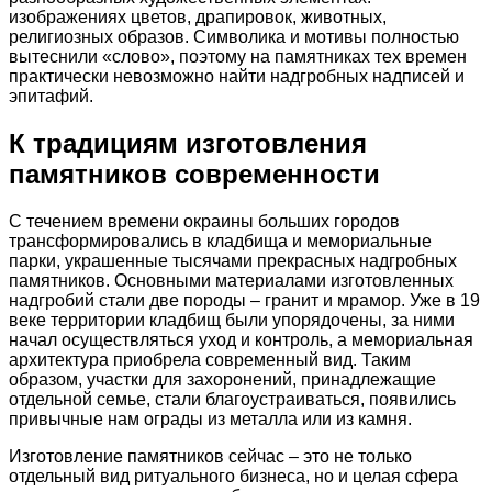
изображениях цветов, драпировок, животных,
религиозных образов. Символика и мотивы полностью
вытеснили «слово», поэтому на памятниках тех времен
практически невозможно найти надгробных надписей и
эпитафий.
К традициям изготовления
памятников современности
С течением времени окраины больших городов
трансформировались в кладбища и мемориальные
парки, украшенные тысячами прекрасных надгробных
памятников. Основными материалами изготовленных
надгробий стали две породы – гранит и мрамор. Уже в 19
веке территории кладбищ были упорядочены, за ними
начал осуществляться уход и контроль, а мемориальная
архитектура приобрела современный вид. Таким
образом, участки для захоронений, принадлежащие
отдельной семье, стали благоустраиваться, появились
привычные нам ограды из металла или из камня.
Изготовление памятников сейчас – это не только
отдельный вид ритуального бизнеса, но и целая сфера