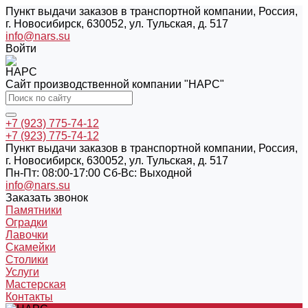
Пункт выдачи заказов в транспортной компании, Россия,
г. Новосибирск, 630052, ул. Тульская, д. 517
info@nars.su
Войти
Сайт производственной компании "НАРС"
+7 (923) 775-74-12
+7 (923) 775-74-12
Пункт выдачи заказов в транспортной компании, Россия,
г. Новосибирск, 630052, ул. Тульская, д. 517
Пн-Пт: 08:00-17:00 Cб-Вс: Выходной
info@nars.su
Заказать звонок
Памятники
Оградки
Лавочки
Скамейки
Столики
Услуги
Мастерская
Контакты