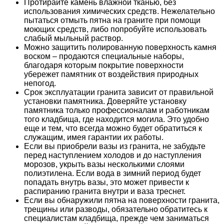
Протирайте камень влажной тканью, без
использования химических средств. Нежелательно
пытаться отмыть пятна на граните при помощи
моющих средств, либо попробуйте использовать
слабый мыльный раствор.
Можно защитить полированную поверхность камня
воском – продаются специальные наборы,
благодаря которым покрытие поверхности
убережет памятник от воздействия природных
непогод.
Срок эксплуатации гранита зависит от правильной
установки памятника. Доверяйте установку
памятника только профессионалам и работникам
того кладбища, где находится могила. Это удобно
еще и тем, что всегда можно будет обратиться к
служащим, имея гарантии их работы.
Если вы приобрели вазы из гранита, не забудьте
перед наступлением холодов и до наступления
морозов, укрыть вазы несколькими слоями
полиэтилена. Если вода в зимний период будет
попадать внутрь вазы, это может привести к
распиранию гранита внутри и ваза треснет.
Если вы обнаружили пятна на поверхности гранита,
трещины или разводы, обязательно обратитесь к
специалистам кладбища, прежде чем заниматься