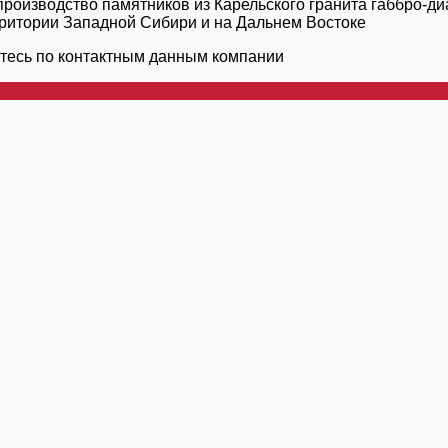
роизводство памятников из Карельского гранита габбро-ди
рритории Западной Сибири и на Дальнем Востоке
тесь по контактным данным компании