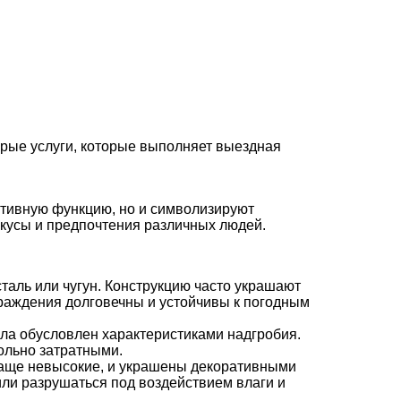
торые услуги, которые выполняет выездная
ативную функцию, но и символизируют
вкусы и предпочтения различных людей.
таль или чугун. Конструкцию часто украшают
граждения долговечны и устойчивы к погодным
ала обусловлен характеристиками надгробия.
вольно затратными.
чаще невысокие, и украшены декоративными
или разрушаться под воздействием влаги и