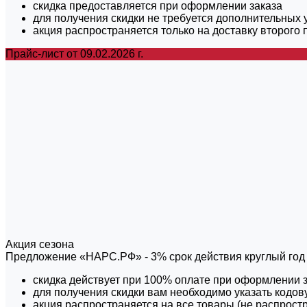
скидка предоставляется при оформлении заказа
для получения скидки не требуется дополнительных 
акция распространяется только на доставку второго
Прайс-лист от 09.02.2026 г.
Акция сезона
Предложение «НАРС.РФ» - 3% срок действия круглый год
скидка действует при 100% оплате при оформлении 
для получения скидки вам необходимо указать код
акция распространяется на все товары (не распростр