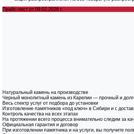
Прайс-лист от 09.02.2026 г.
Натуральный камень на производстве
Черный монолитный камень из Карелии — прочный и долго
Весь спектр услуг от подбора до установки
Изготовление памятников «под ключ» в Сибири и с достав
Контроль качества на всех этапах
На протяжении всего процесса внимательно следим за кач
Официальная гарантия и договор
При изготовлении памятника и на услуги, вы получите пол