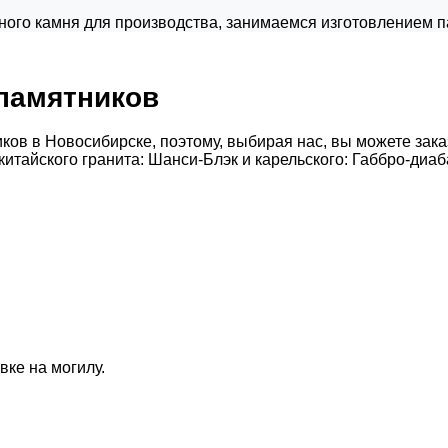
го камня для производства, занимаемся изготовлением п
 памятников
ков в Новосибирске, поэтому, выбирая нас, вы можете зака
тайского гранита: Шанси-Блэк и карельского: Габбро-диаба
вке на могилу.