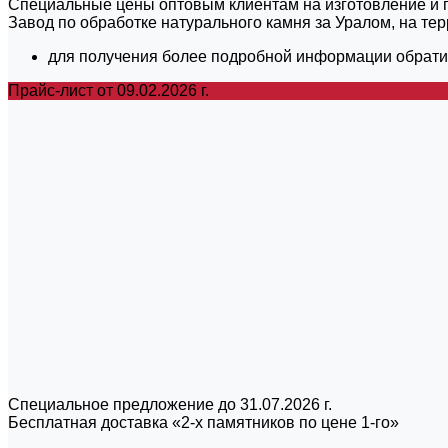
Специальные цены оптовым клиентам на изготовление и п
Завод по обработке натурального камня за Уралом, на те
для получения более подробной информации обрати
Прайс-лист от 09.02.2026 г.
Специальное предложение до 31.07.2026 г.
Бесплатная доставка «2-х памятников по цене 1-го»