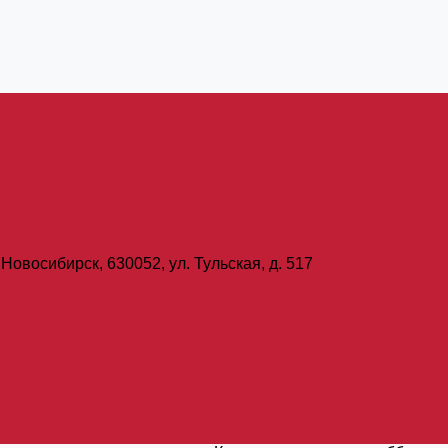
Новосибирск, 630052, ул. Тульская, д. 517