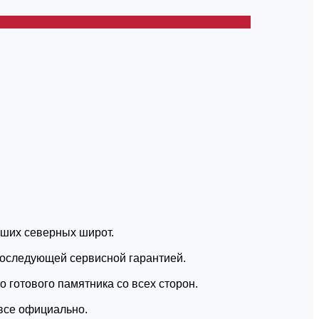
аших северных широт.
 последующей сервисной гарантией.
 готового памятника со всех сторон.
 все официально.