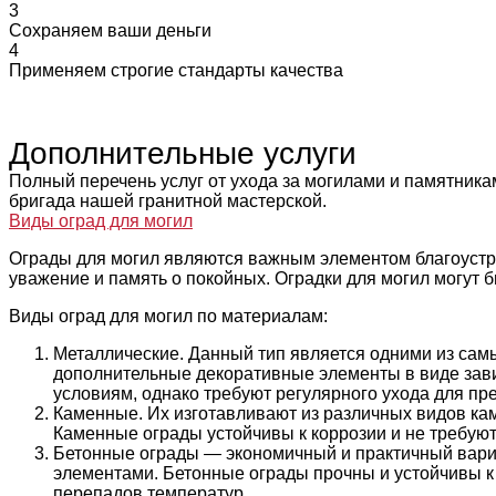
3
Сохраняем ваши деньги
4
Применяем строгие стандарты качества
Дополнительные услуги
Полный перечень услуг от ухода за могилами и памятника
бригада нашей гранитной мастерской.
Виды оград для могил
Ограды для могил являются важным элементом благоустр
уважение и память о покойных. Оградки для могил могут 
Виды оград для могил по материалам:
Металлические. Данный тип является одними из самы
дополнительные декоративные элементы в виде зави
условиям, однако требуют регулярного ухода для пр
Каменные. Их изготавливают из различных видов кам
Каменные ограды устойчивы к коррозии и не требуют 
Бетонные ограды — экономичный и практичный вариа
элементами. Бетонные ограды прочны и устойчивы к 
перепадов температур.