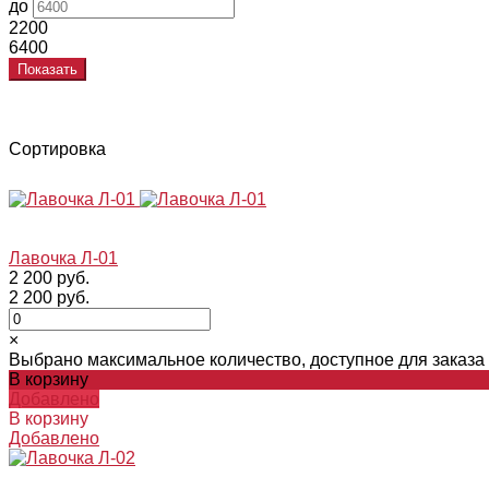
до
2200
6400
Показать
Сортировка
Лавочка Л-01
2 200 руб.
2 200 руб.
×
Выбрано максимальное количество, доступное для заказа
В корзину
Добавлено
В корзину
Добавлено