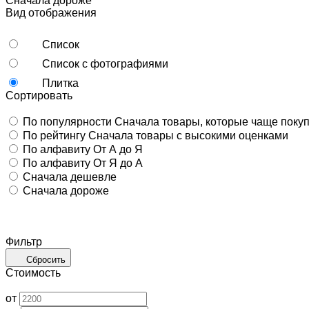
Сначала дороже
Вид отображения
Список
Список с фотографиями
Плитка
Сортировать
По популярности
Сначала товары, которые чаще поку
По рейтингу
Сначала товары с высокими оценками
По алфавиту
От А до Я
По алфавиту
От Я до А
Сначала дешевле
Сначала дороже
Фильтр
Сбросить
Стоимость
от