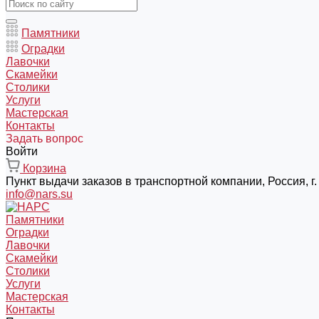
Памятники
Оградки
Лавочки
Скамейки
Столики
Услуги
Мастерская
Контакты
Задать вопрос
Войти
Корзина
Пункт выдачи заказов в транспортной компании, Россия, г. 
info@nars.su
Памятники
Оградки
Лавочки
Скамейки
Столики
Услуги
Мастерская
Контакты