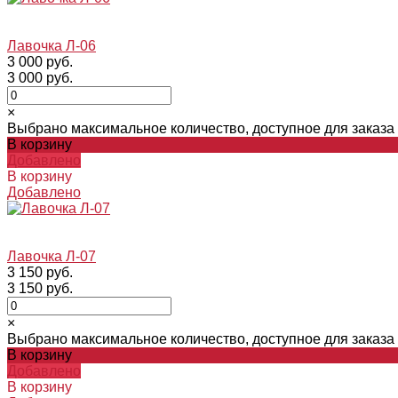
Лавочка Л-06
3 000 руб.
3 000 руб.
×
Выбрано максимальное количество, доступное для заказа
В корзину
Добавлено
В корзину
Добавлено
Лавочка Л-07
3 150 руб.
3 150 руб.
×
Выбрано максимальное количество, доступное для заказа
В корзину
Добавлено
В корзину