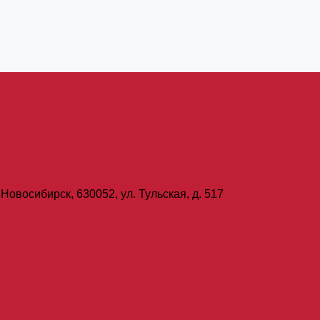
Новосибирск, 630052, ул. Тульская, д. 517